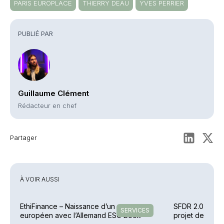
PARIS EUROPLACE
THIERRY DEAU
YVES PERRIER
PUBLIÉ PAR
Guillaume Clément
Rédacteur en chef
Partager
À VOIR AUSSI
EthiFinance – Naissance d’un groupe
SFDR 2.0 – Le 
SERVICES
européen avec l’Allemand ESG Book
projet de réfo