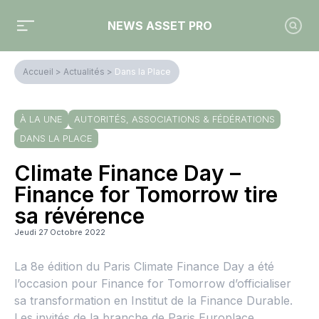
NEWS ASSET PRO
Accueil
>
Actualités
>
Dans la Place
À LA UNE
AUTORITÉS, ASSOCIATIONS & FÉDÉRATIONS
DANS LA PLACE
Climate Finance Day –
Finance for Tomorrow tire
sa révérence
Jeudi 27 Octobre 2022
La 8e édition du Paris Climate Finance Day a été
l’occasion pour Finance for Tomorrow d’officialiser
sa transformation en Institut de la Finance Durable.
Les invités de la branche de Paris Europlace