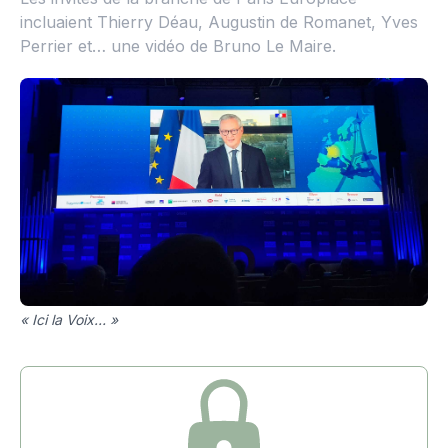
incluaient Thierry Déau, Augustin de Romanet, Yves
Perrier et… une vidéo de Bruno Le Maire.
« Ici la Voix… »