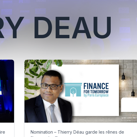
RY DEAU
ire
Nomination – Thierry Déau garde les rênes de