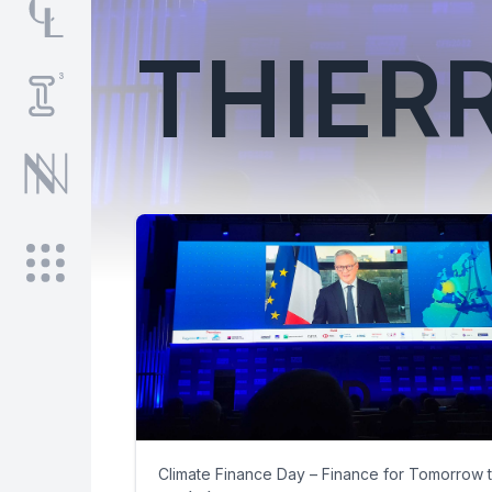
THIER
Climate Finance Day – Finance for Tomorrow t