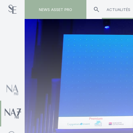
NEWS ASSET PRO
ACTUALITÉS
Toute l'actualité sur le tag "Thierry Deau"