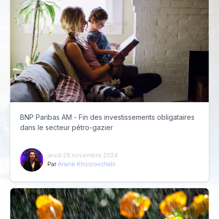
BNP Paribas AM - Fin des investissements obligataires
dans le secteur pétro-gazier
jeudi 28 novembre 2024
Par
Ariane Khosrovchahi