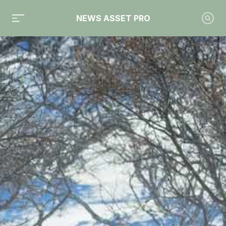
NEWS ASSET PRO
Toute l'actualité sur le tag "Climat"