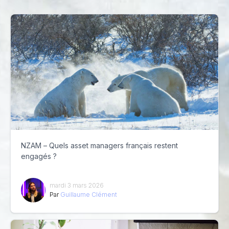
NZAM – Quels asset managers français restent
engagés ?
mardi 3 mars 2026
Par
Guillaume Clément