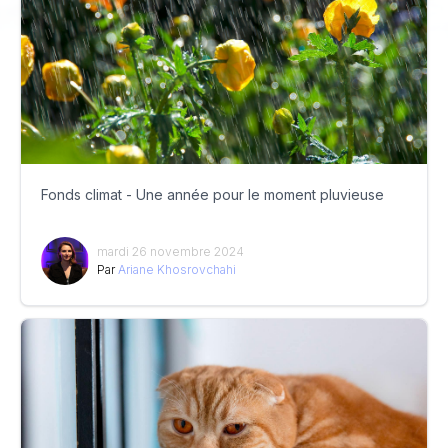
Fonds climat - Une année pour le moment pluvieuse
mardi 26 novembre 2024
Par
Ariane Khosrovchahi