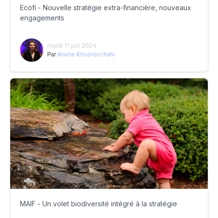
Ecofi - Nouvelle stratégie extra-financière, nouveaux
engagements
mardi 11 juin 2024
Par
Ariane Khosrovchahi
MAIF - Un volet biodiversité intégré à la stratégie