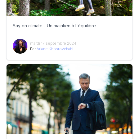
Say on climate - Un maintien à l'équilibre
mardi 17 septembre 2024
Par
Ariane Khosrovchahi