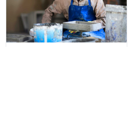
Net Zéro – Amundi donne corps à ses ambitions
lundi 17 avril 2023
Par
Guillaume Clément