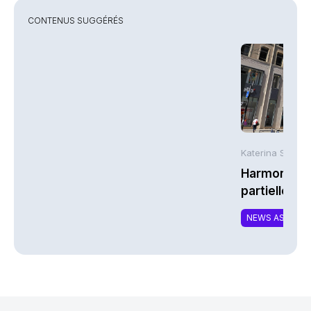
CONTENUS SUGGÉRÉS
Katerina Stergi
Harmonie Mu
partielle du 
MTCAT
NEWS ASSURA