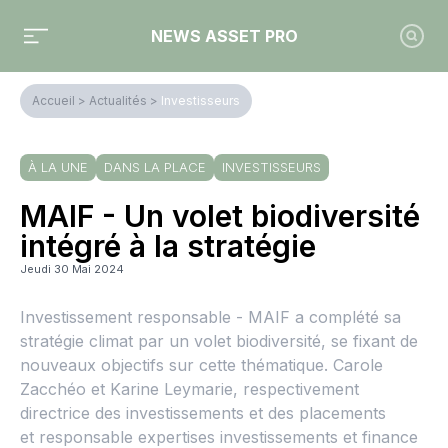
NEWS ASSET PRO
Accueil
>
Actualités
>
Investisseurs
À LA UNE
DANS LA PLACE
INVESTISSEURS
MAIF - Un volet biodiversité
intégré à la stratégie
Jeudi 30 Mai 2024
Investissement responsable - MAIF a complété sa
stratégie climat par un volet biodiversité, se fixant de
nouveaux objectifs sur cette thématique. Carole
Zacchéo et Karine Leymarie, respectivement
directrice des investissements et des placements
et responsable expertises investissements et finance