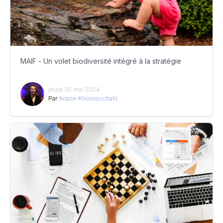
MAIF - Un volet biodiversité intégré à la stratégie
jeudi 30 mai 2024
Par
Ariane Khosrovchahi