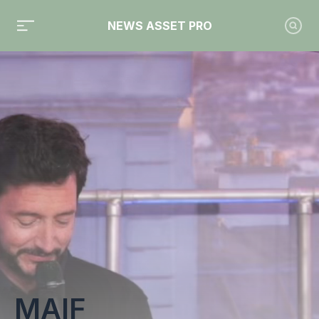
NEWS ASSET PRO
Toute l'actualité sur le tag "MAIF"
MAIF