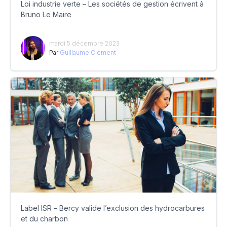
Loi industrie verte – Les sociétés de gestion écrivent à
Bruno Le Maire
mardi 5 décembre 2023
Par
Guillaume Clément
Label ISR – Bercy valide l’exclusion des hydrocarbures
et du charbon