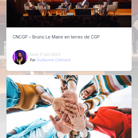
CNCGP – Bruno Le Maire en terres de CGP
lundi 17 juin 2024
Par
Guillaume Clément