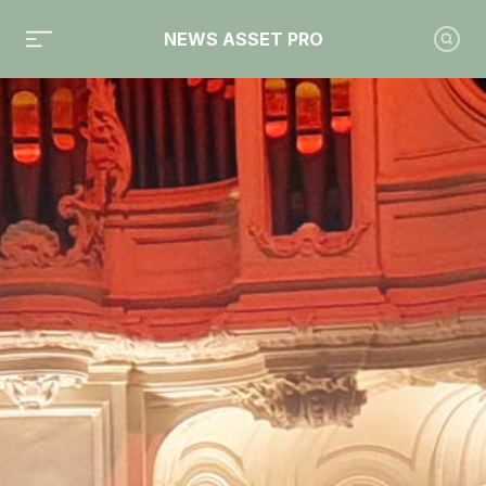
NEWS ASSET PRO
Toute l'actualité sur le tag "Bruno Le Maire"