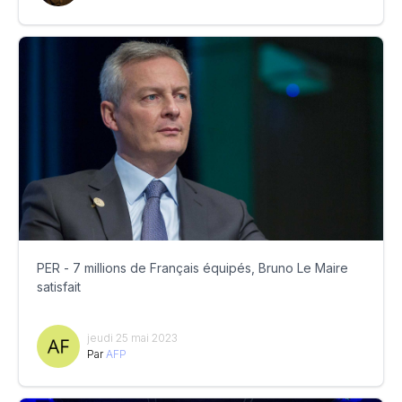
PER - 7 millions de Français équipés, Bruno Le Maire
satisfait
jeudi 25 mai 2023
Par
AFP