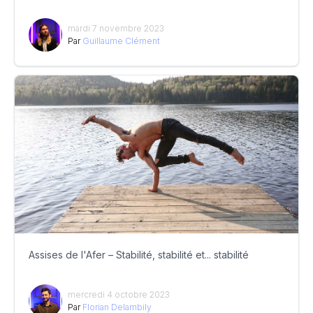
mardi 7 novembre 2023
Par
Guillaume Clément
Assises de l'Afer – Stabilité, stabilité et... stabilité
mercredi 4 octobre 2023
Par
Florian Delambily