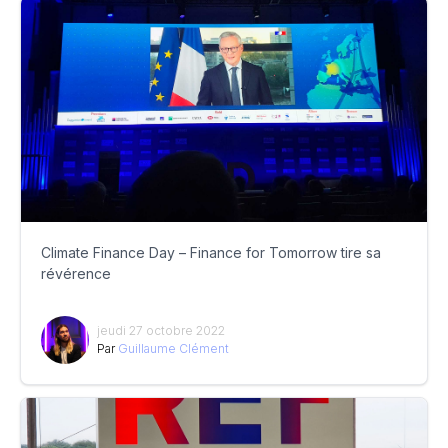
Climate Finance Day – Finance for Tomorrow tire sa
révérence
jeudi 27 octobre 2022
Par
Guillaume Clément