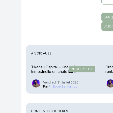
BANQ
UNIO
À VOIR AUSSI
Tikehau Capital – Une collecte
Créd
INFOGRAPHIES
trimestrielle en chute libre
rent
exp
Vendredi 31 Juillet 2026
Par
Philippe Benhamou
CONTENUS SUGGÉRÉS