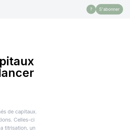
?
S'abonner
pitaux
elancer
és de capitaux.
ions. Celles-ci
titrisation, un