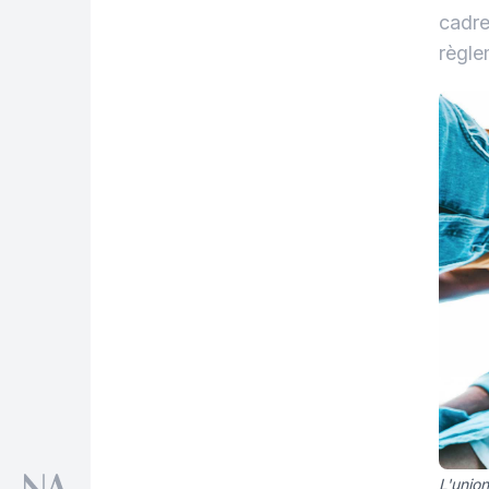
cadre
règle
L'union