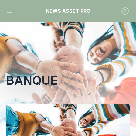
NEWS ASSET PRO
Toute l'actualité sur le tag "Banque"
BANQUE