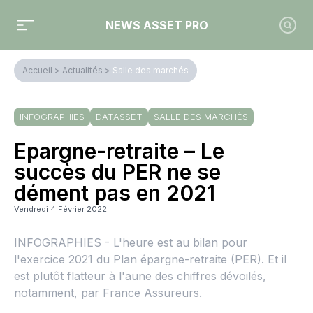
NEWS ASSET PRO
Accueil
>
Actualités
>
Salle des marchés
INFOGRAPHIES
DATASSET
SALLE DES MARCHÉS
Epargne-retraite – Le
succès du PER ne se
dément pas en 2021
Vendredi 4 Février 2022
INFOGRAPHIES - L'heure est au bilan pour
l'exercice 2021 du Plan épargne-retraite (PER). Et il
est plutôt flatteur à l'aune des chiffres dévoilés,
notamment, par France Assureurs.