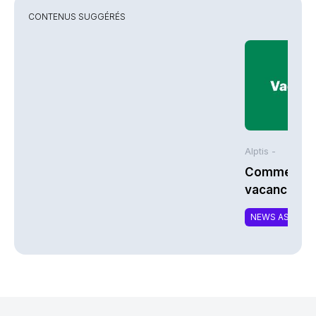
CONTENUS SUGGÉRÉS
Alptis -
Comment bi
vacances à 
NEWS ASSURA