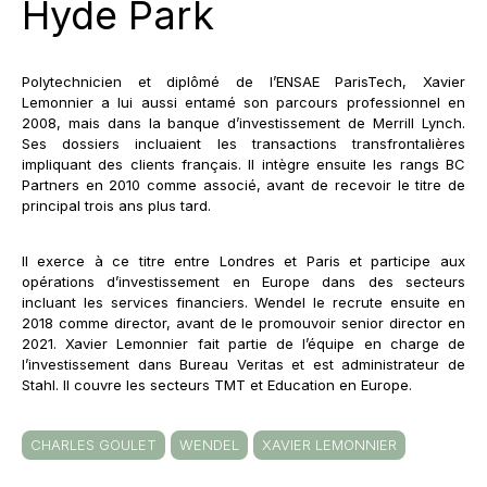
Hyde Park
Polytechnicien et diplômé de l’ENSAE ParisTech, Xavier
Lemonnier a lui aussi entamé son parcours professionnel en
2008, mais dans la banque d’investissement de Merrill Lynch.
Ses dossiers incluaient les transactions transfrontalières
impliquant des clients français. Il intègre ensuite les rangs BC
Partners en 2010 comme associé, avant de recevoir le titre de
principal trois ans plus tard.
Il exerce à ce titre entre Londres et Paris et participe aux
opérations d’investissement en Europe dans des secteurs
incluant les services financiers. Wendel le recrute ensuite en
2018 comme director, avant de le promouvoir senior director en
2021. Xavier Lemonnier fait partie de l’équipe en charge de
l’investissement dans Bureau Veritas et est administrateur de
Stahl. Il couvre les secteurs TMT et Education en Europe.
CHARLES GOULET
WENDEL
XAVIER LEMONNIER