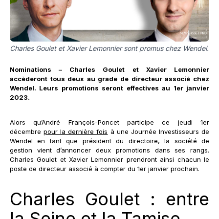
Charles Goulet et Xavier Lemonnier sont promus chez Wendel.
Nominations – Charles Goulet et Xavier Lemonnier
accèderont tous deux au grade de directeur associé chez
Wendel. Leurs promotions seront effectives au 1er janvier
2023.
Alors qu’André François-Poncet participe ce jeudi 1er
décembre
pour la dernière fois
à une Journée Investisseurs de
Wendel en tant que président du directoire, la société de
gestion vient d’annoncer deux promotions dans ses rangs.
Charles Goulet et Xavier Lemonnier prendront ainsi chacun le
poste de directeur associé à compter du 1er janvier prochain.
Charles Goulet : entre
la Seine et la Tamise