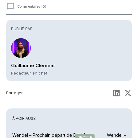
Commentaires (0)
Commentaires
PUBLIÉ PAR
Guillaume Clément
Rédacteur en chef
Partager
À VOIR AUSSI
Wendel – Prochain départ de David
Wendel – Cyril
PEOPLE