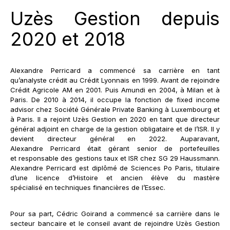
Uzès Gestion depuis
2020 et 2018
Alexandre Perricard a commencé sa carrière en tant
qu’analyste crédit au Crédit Lyonnais en 1999. Avant de rejoindre
Crédit Agricole AM en 2001. Puis Amundi en 2004, à Milan et à
Paris. De 2010 à 2014, il occupe la fonction de fixed income
advisor chez Société Générale Private Banking à Luxembourg et
à Paris. Il a rejoint Uzès Gestion en 2020 en tant que directeur
général adjoint en charge de la gestion obligataire et de l’ISR. Il y
devient directeur général en 2022. Auparavant,
Alexandre Perricard était gérant senior de portefeuilles
et responsable des gestions taux et ISR chez SG 29 Haussmann.
Alexandre Perricard est diplômé de Sciences Po Paris, titulaire
d’une licence d’Histoire et ancien élève du mastère
spécialisé en techniques financières de l’Essec.
Pour sa part, Cédric Goirand a commencé sa carrière dans le
secteur bancaire et le conseil avant de rejoindre Uzès Gestion