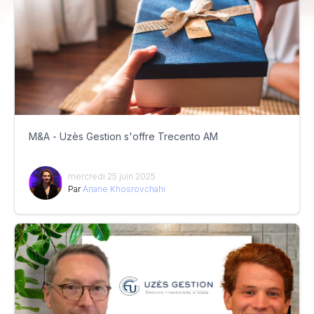
M&A - Uzès Gestion s'offre Trecento AM
mercredi 25 juin 2025
Par
Ariane Khosrovchahi