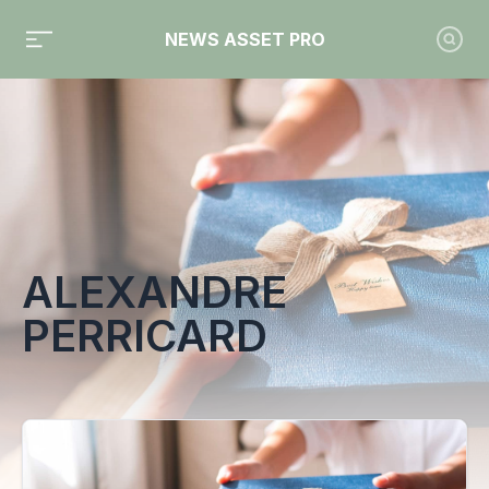
NEWS ASSET PRO
Toute l'actualité sur le tag "Alexandre Perricard"
ALEXANDRE
PERRICARD