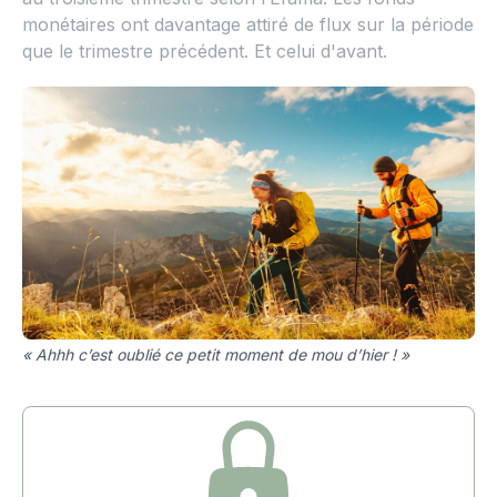
monétaires ont davantage attiré de flux sur la période
que le trimestre précédent. Et celui d'avant.
« Ahhh c’est oublié ce petit moment de mou d’hier ! »