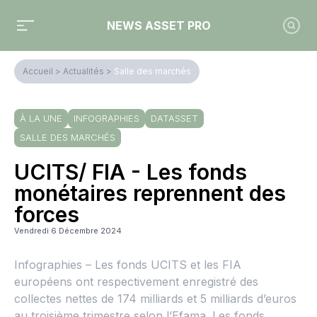
NEWS ASSET PRO
Accueil
>
Actualités
>
Salle des marchés
À LA UNE
INFOGRAPHIES
DATASSET
SALLE DES MARCHÉS
UCITS/ FIA - Les fonds
monétaires reprennent des
forces
Vendredi 6 Décembre 2024
Infographies – Les fonds UCITS et les FIA
européens ont respectivement enregistré des
collectes nettes de 174 milliards et 5 milliards d’euros
au troisième trimestre selon l’Efama. Les fonds