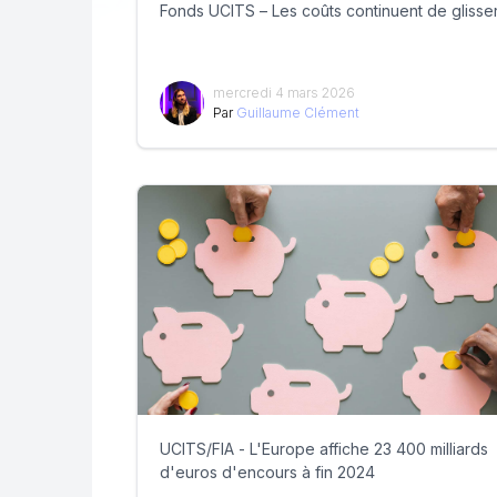
Fonds UCITS – Les coûts continuent de glisse
mercredi 4 mars 2026
Par
Guillaume Clément
UCITS/FIA - L'Europe affiche 23 400 milliards
d'euros d'encours à fin 2024