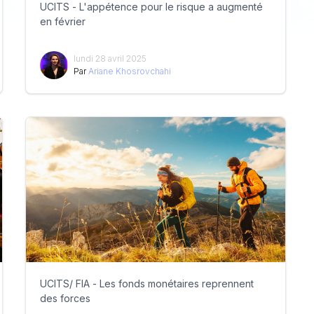
UCITS - L'appétence pour le risque a augmenté
en février
lundi 28 avril 2025
Par
Ariane Khosrovchahi
UCITS/ FIA - Les fonds monétaires reprennent
des forces