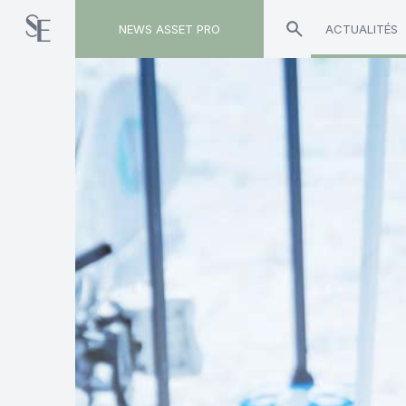
NEWS ASSET PRO
ACTUALITÉS
Toute l'actualité sur le tag "UCITS"