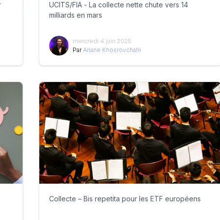
r
UCITS/FIA - La collecte nette chute vers 14
milliards en mars
mercredi 4 juin 2025
Par
Ariane Khosrovchahi
Collecte – Bis repetita pour les ETF européens