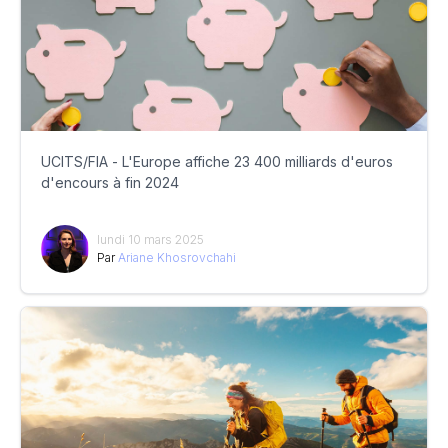
UCITS/FIA - L'Europe affiche 23 400 milliards d'euros
d'encours à fin 2024
lundi 10 mars 2025
Par
Ariane Khosrovchahi