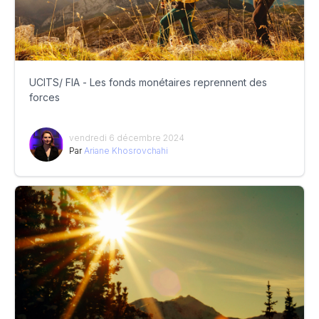
UCITS/ FIA - Les fonds monétaires reprennent des
forces
vendredi 6 décembre 2024
Par
Ariane Khosrovchahi