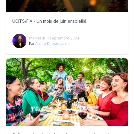
UCITS/FIA - Un mois de juin ensoleillé
mercredi 11 septembre 2024
Par
Ariane Khosrovchahi