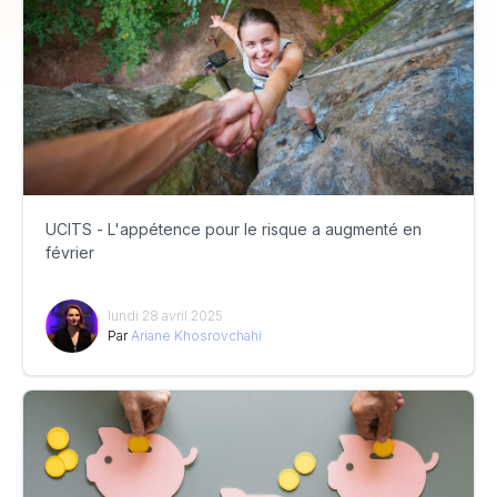
UCITS - L'appétence pour le risque a augmenté en
février
lundi 28 avril 2025
Par
Ariane Khosrovchahi