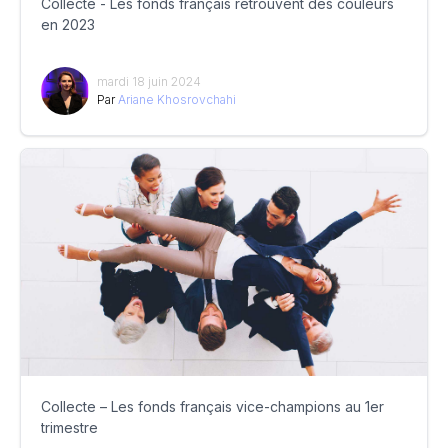
Collecte - Les fonds français retrouvent des couleurs
en 2023
mardi 18 juin 2024
Par
Ariane Khosrovchahi
Collecte – Les fonds français vice-champions au 1er
trimestre