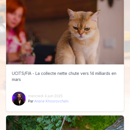
UCITS/FIA - La collecte nette chute vers 14 milliards en
mars
mercredi 4 juin 2025
Par
Ariane Khosrovchahi