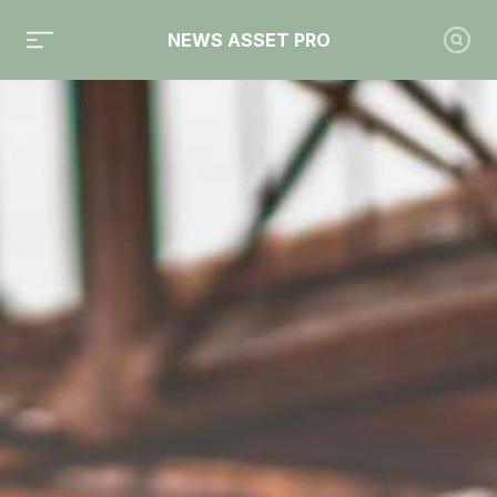
NEWS ASSET PRO
Toute l'actualité sur le tag "FIA"