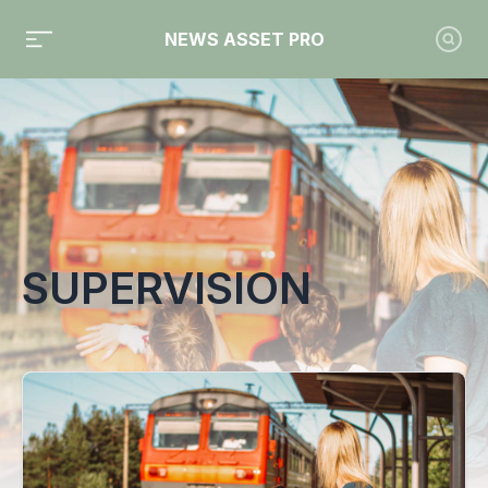
NEWS ASSET PRO
Toute l'actualité sur le tag "supervision"
SUPERVISION