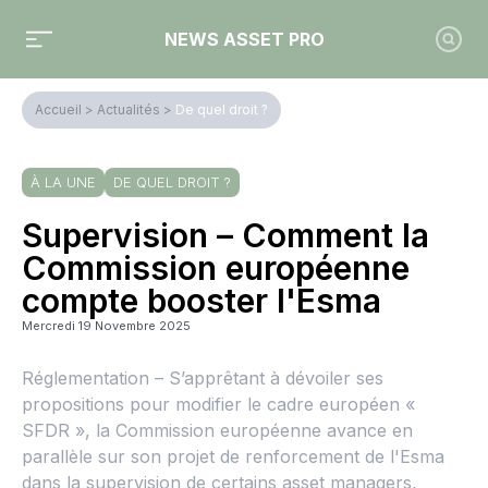
NEWS ASSET PRO
Accueil
>
Actualités
>
De quel droit ?
À LA UNE
DE QUEL DROIT ?
Supervision – Comment la
Commission européenne
compte booster l'Esma
Mercredi 19 Novembre 2025
Réglementation – S’apprêtant à dévoiler ses
propositions pour modifier le cadre européen «
SFDR », la Commission européenne avance en
parallèle sur son projet de renforcement de l'Esma
dans la supervision de certains asset managers,