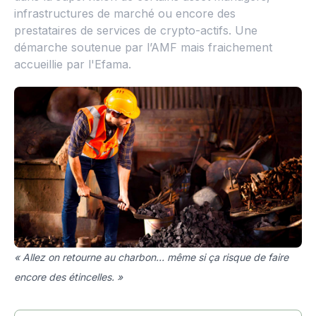
infrastructures de marché ou encore des
prestataires de services de crypto-actifs. Une
démarche soutenue par l’AMF mais fraichement
accueillie par l'Efama.
« Allez on retourne au charbon… même si ça risque de faire
encore des étincelles. »