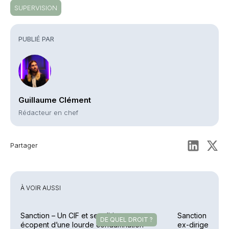
SUPERVISION
PUBLIÉ PAR
Guillaume Clément
Rédacteur en chef
Partager
À VOIR AUSSI
Sanction – Un CIF et ses dirigeants
Sanction – Uzè
DE QUEL DROIT ?
écopent d’une lourde condamnation
ex-dirigeants