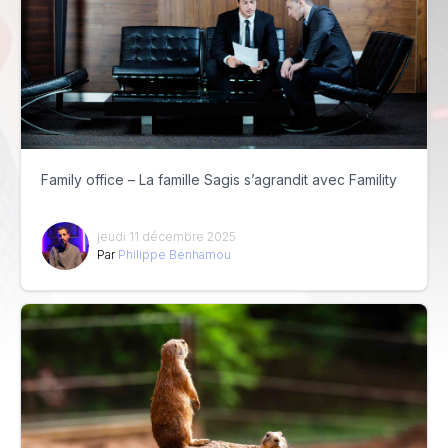
Family office – La famille Sagis s’agrandit avec Famility
jeudi 11 décembre 2025
Par
Philippe Benhamou