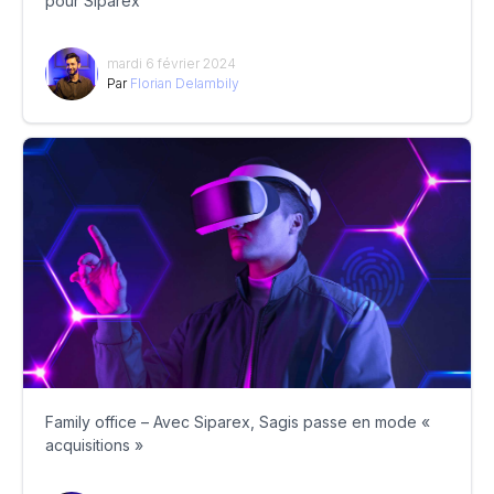
pour Siparex
mardi 6 février 2024
Par
Florian Delambily
Family office – Avec Siparex, Sagis passe en mode «
acquisitions »