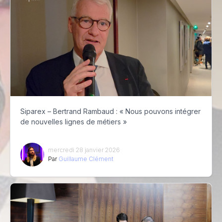
Siparex – Bertrand Rambaud : « Nous pouvons intégrer
de nouvelles lignes de métiers »
mercredi 28 janvier 2026
Par
Guillaume Clément