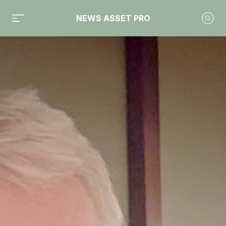
NEWS ASSET PRO
Toute l'actualité sur le tag "Siparex"