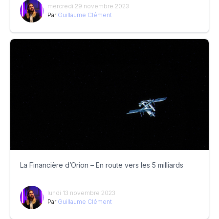
mercredi 29 novembre 2023
Par
Guillaume Clément
La Financière d’Orion – En route vers les 5 milliards
lundi 13 novembre 2023
Par
Guillaume Clément