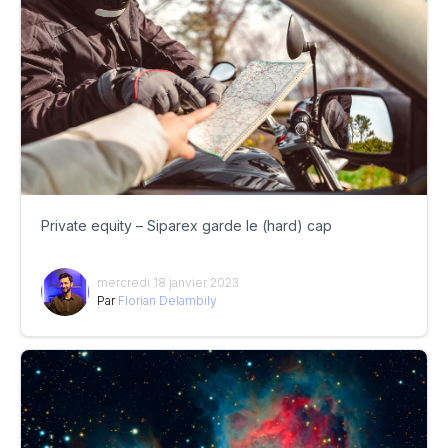
Private equity – Siparex garde le (hard) cap
mercredi 18 janvier 2023
Par
Florian Delambily