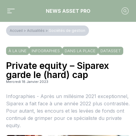
NEWS ASSET PRO
Accueil
>
Actualités
>
Sociétés de gestion
À LA UNE
INFOGRAPHIES
DANS LA PLACE
DATASSET
Private equity – Siparex
garde le (hard) cap
Mercredi 18 Janvier 2023
Infographies - Après un millésime 2021 exceptionnel,
Siparex a fait face à une année 2022 plus contrastée.
Pour autant, les encours et les levées de fonds ont
continué de grimper pour ce spécialiste du private
equity.