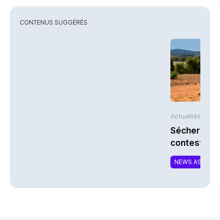
CONTENUS SUGGÉRÉS
Actualités AFP
Sécheresse 
contestent l
indemnisati
NEWS ASSURA