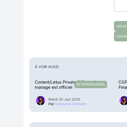
ARNA
SIPAR
À VOIR AUSSI
Corient/Letus Private Office – Le
CGP
INTERMÉDIAIRES
mariage est officiel
Fina
Mardi 30 Juin 2026
Par
Guillaume Clément