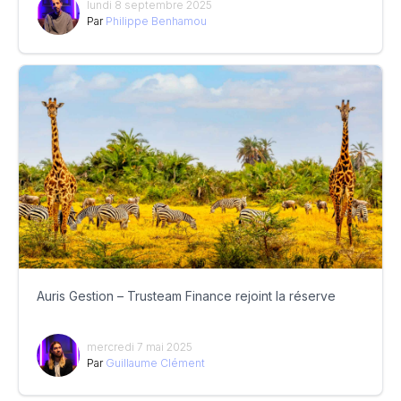
lundi 8 septembre 2025
Par
Philippe Benhamou
Auris Gestion – Trusteam Finance rejoint la réserve
mercredi 7 mai 2025
Par
Guillaume Clément