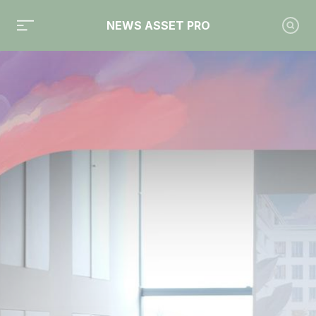
NEWS ASSET PRO
Toute l'actualité sur le tag "Sébastien Grasset"