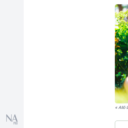
« Allô 