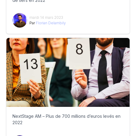
de tiers en 2022
mardi 14 mars 2023
Par
Florian Delambily
NextStage AM – Plus de 700 millions d’euros levés en
2022