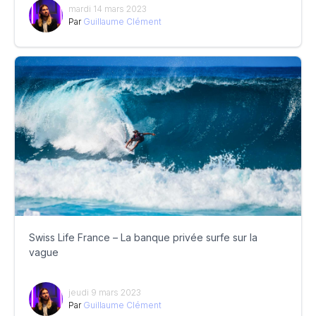
mardi 14 mars 2023
Par
Guillaume Clément
Swiss Life France – La banque privée surfe sur la
vague
jeudi 9 mars 2023
Par
Guillaume Clément