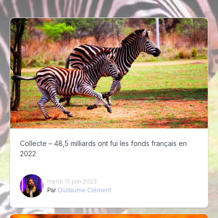
Collecte – 48,5 milliards ont fui les fonds français en
2022
mardi 13 juin 2023
Par
Guillaume Clément