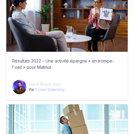
Résultats 2022 – Une activité épargne « en trompe-
l'oeil » pour Matmut
mardi 18 avril 2023
Par
Florian Delambily