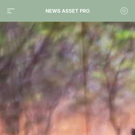
NEWS ASSET PRO
Toute l'actualité sur le tag "collecte 2022"