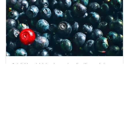
Crédit Mutuel Arkéa – La gestion d’actifs sort du lot
mercredi 1 mars 2023
Par
Guillaume Clément