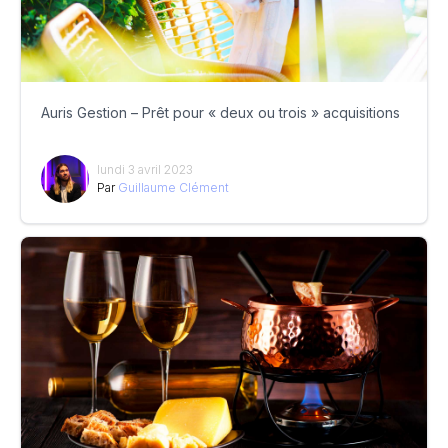
Auris Gestion – Prêt pour « deux ou trois » acquisitions
lundi 3 avril 2023
Par
Guillaume Clément