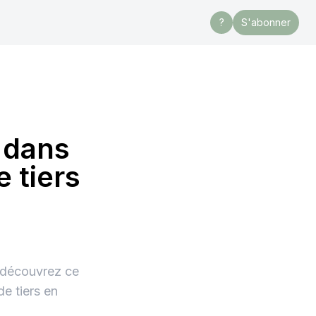
?
S'abonner
 dans
 tiers
, découvrez ce
e tiers en