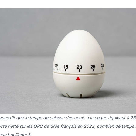
n vous dit que le temps de cuisson des oeufs à la coque équivaut à 
ecte nette sur les OPC de droit français en 2022, combien de temps fa
eau bouillante ?