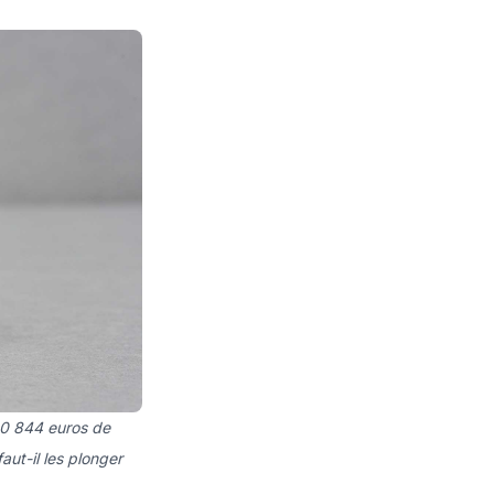
260 844 euros de
ut-il les plonger