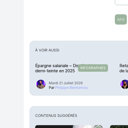
AFG
À VOIR AUSSI
Épargne salariale – Distribution en
Reta
INFOGRAPHIES
demi-teinte en 2025
de 
Mardi 21 Juillet 2026
Par
Philippe Benhamou
CONTENUS SUGGÉRÉS