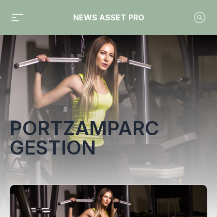
NEWS ASSET PRO
Toute l'actualité sur le tag "Portzamparc Gestion"
PORTZAMPARC
GESTION