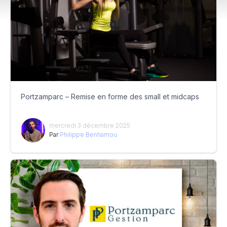
Portzamparc – Remise en forme des small et midcaps
mercredi 3 décembre 2025
Par
Philippe Benhamou