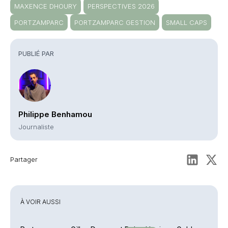
MAXENCE DHOURY
PERSPECTIVES 2026
PORTZAMPARC
PORTZAMPARC GESTION
SMALL CAPS
PUBLIÉ PAR
Philippe Benhamou
Journaliste
Partager
À VOIR AUSSI