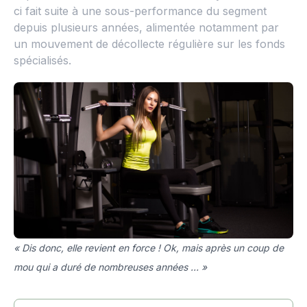
ci fait suite à une sous-performance du segment
depuis plusieurs années, alimentée notamment par
un mouvement de décollecte régulière sur les fonds
spécialisés.
« Dis donc, elle revient en force ! Ok, mais après un coup de
mou qui a duré de nombreuses années … »