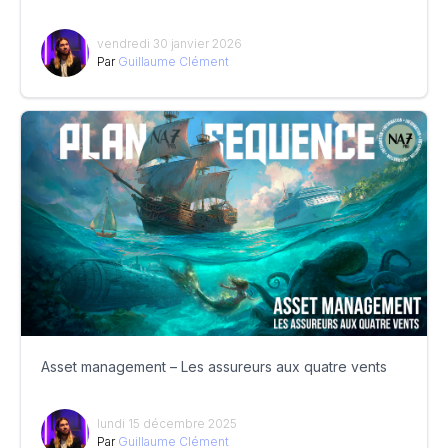
vendredi 30 janvier 2026
Par
Guillaume Clément
Asset management – Les assureurs aux quatre vents
lundi 15 décembre 2025
Par
Guillaume Clément