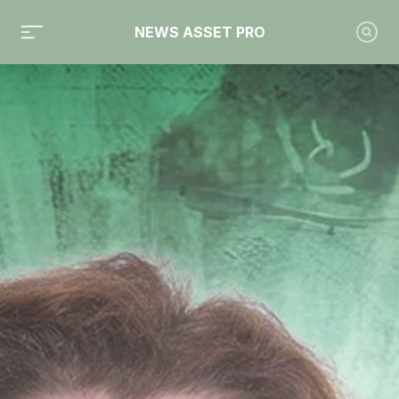
NEWS ASSET PRO
Toute l'actualité sur le tag "Ofi Invest"