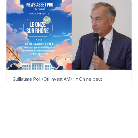
Guillaume Poli (Ofi Invest AM) : « On ne peut
absolument pas l'ignorer »
mercredi 1 octobre 2025
Par
Guillaume Clément