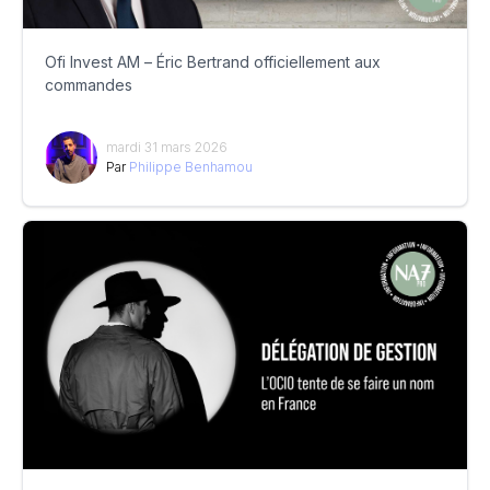
Ofi Invest AM – Éric Bertrand officiellement aux
commandes
mardi 31 mars 2026
Par
Philippe Benhamou