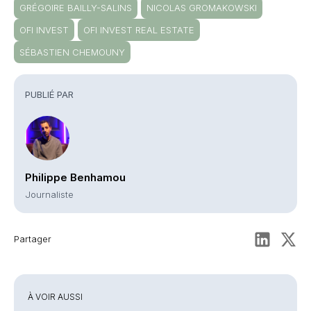
GRÉGOIRE BAILLY-SALINS
NICOLAS GROMAKOWSKI
OFI INVEST
OFI INVEST REAL ESTATE
SÉBASTIEN CHEMOUNY
PUBLIÉ PAR
Philippe Benhamou
Journaliste
Partager
À VOIR AUSSI