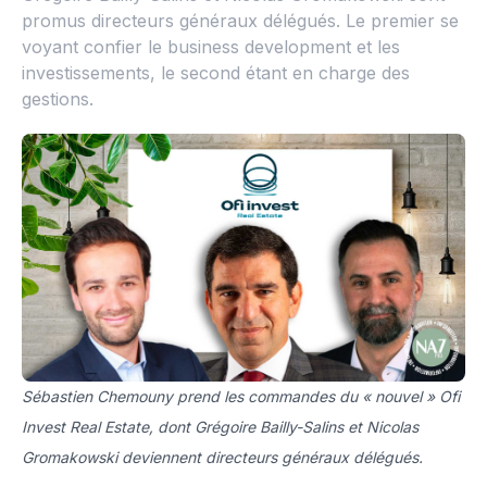
promus directeurs généraux délégués. Le premier se
voyant confier le business development et les
investissements, le second étant en charge des
gestions.
Sébastien Chemouny prend les commandes du « nouvel » Ofi
Invest Real Estate, dont Grégoire Bailly-Salins et Nicolas
Gromakowski deviennent directeurs généraux délégués.