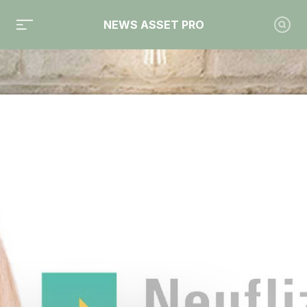
NEWS ASSET PRO
Toute l'actualité sur le tag "Neuflize OBC"