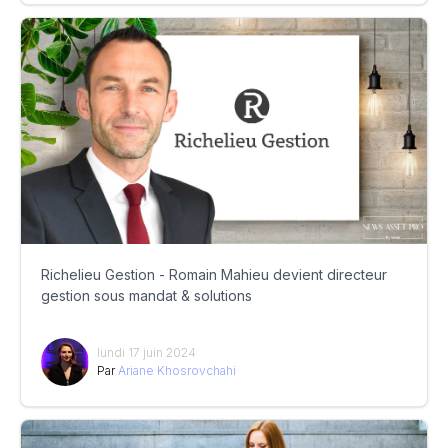
Richelieu Gestion - Romain Mahieu devient directeur
gestion sous mandat & solutions
lundi 17 juin 2024
Par
Ariane Khosrovchahi