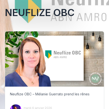
NEUFLIZE OBC
Neuflize OBC – Mélanie Guerrato prend les rênes
mardi 6 janvier 2026