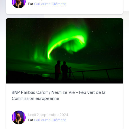
Par
Guillaume Clément
BNP Paribas Cardif / Neuflize Vie – Feu vert de la
Commission européenne
lundi 2 septembre 2024
Par
Guillaume Clément