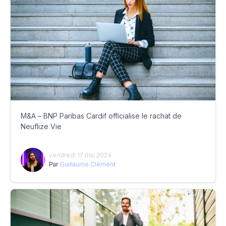
M&A – BNP Paribas Cardif officialise le rachat de
Neuflize Vie
vendredi 17 mai 2024
Par
Guillaume Clément