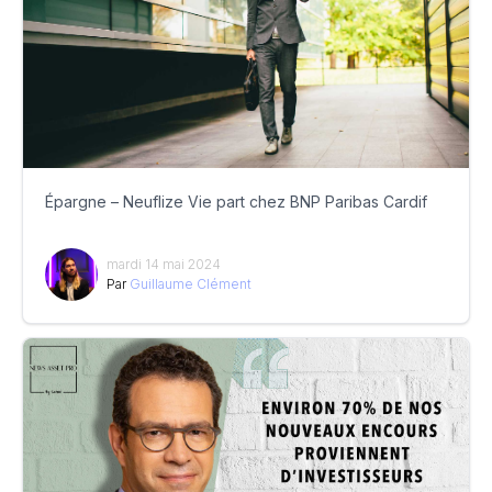
Épargne – Neuflize Vie part chez BNP Paribas Cardif
mardi 14 mai 2024
Par
Guillaume Clément