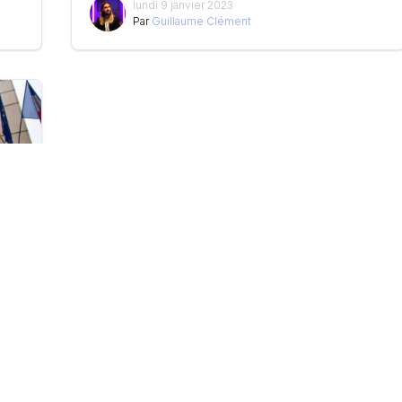
lundi 9 janvier 2023
Par
Guillaume Clément