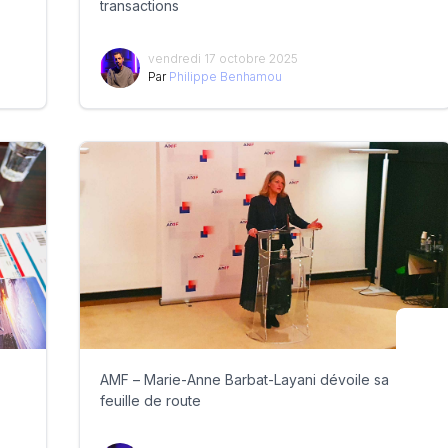
transactions
vendredi 17 octobre 2025
Par
Philippe Benhamou
AMF – Marie-Anne Barbat-Layani dévoile sa
feuille de route