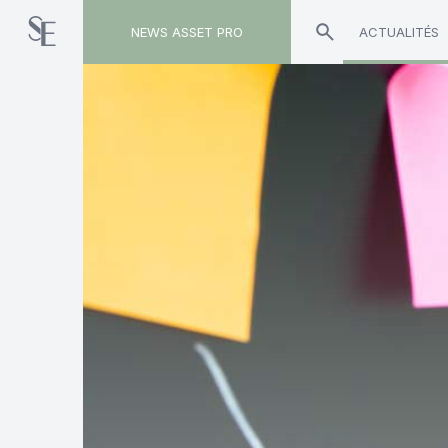
NEWS ASSET PRO
ACTUALITÉS
Toute l'actualité sur le tag "Marie-Anne Barbat