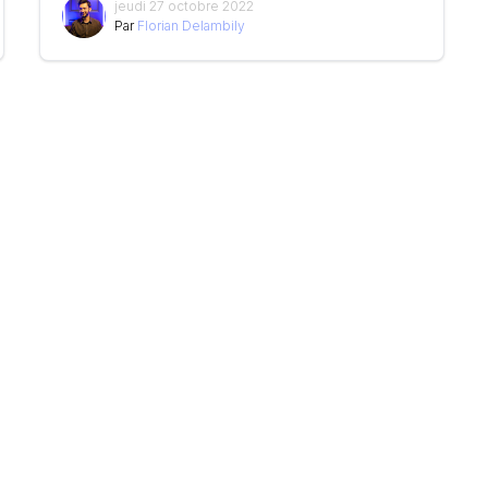
jeudi 27 octobre 2022
Par
Florian Delambily