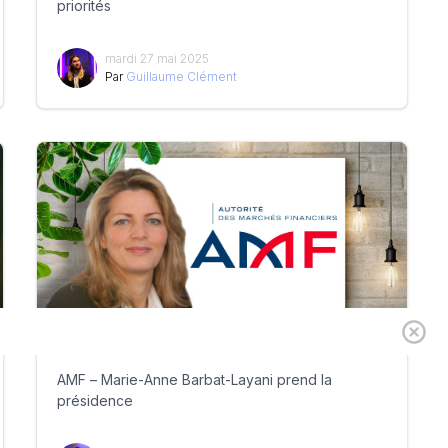
priorités
mardi 27 mai 2025
Par
Guillaume Clément
AMF – Marie-Anne Barbat-Layani prend la
présidence