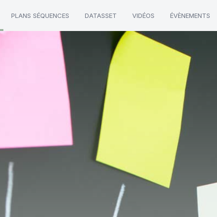
PLANS SÉQUENCES
DATASSET
VIDÉOS
ÉVÈNEMENTS
-Layani"