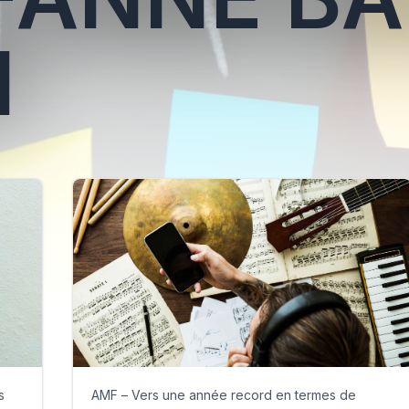
I
s
AMF – Vers une année record en termes de