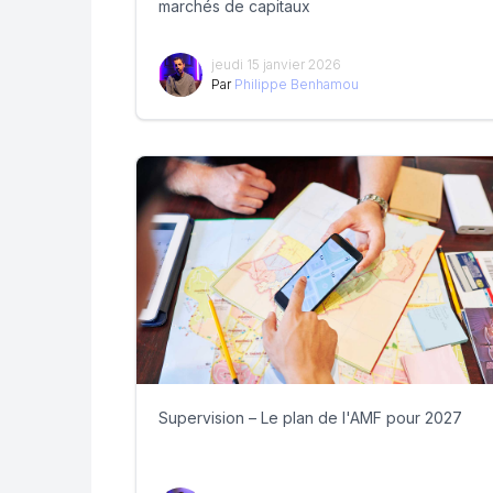
marchés de capitaux
jeudi 15 janvier 2026
Par
Philippe Benhamou
Supervision – Le plan de l'AMF pour 2027