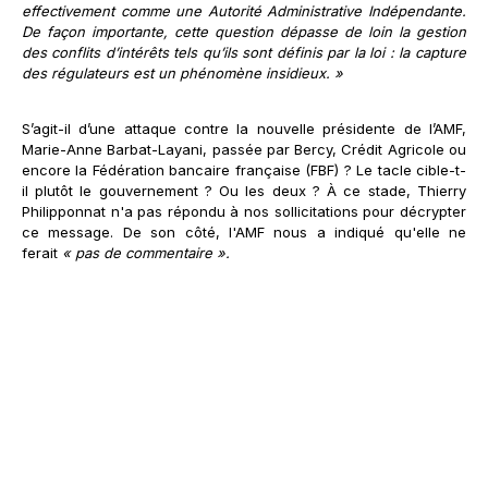
effectivement comme une Autorité Administrative Indépendante.
De façon importante, cette question dépasse de loin la gestion
des conflits d’intérêts tels qu’ils sont définis par la loi : la capture
des régulateurs est un phénomène insidieux. »
S’agit-il d’une attaque contre la nouvelle présidente de l’AMF,
Marie-Anne Barbat-Layani, passée par Bercy, Crédit Agricole ou
encore la Fédération bancaire française (FBF) ? Le tacle cible-t-
il plutôt le gouvernement ? Ou les deux ? À ce stade, Thierry
Philipponnat n'a pas répondu à nos sollicitations pour décrypter
ce message. De son côté, l'AMF nous a indiqué qu'elle ne
ferait
« pas de commentaire
».