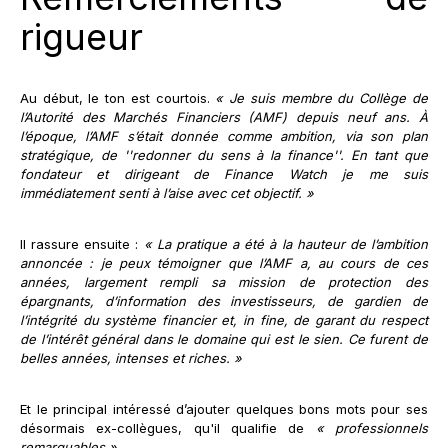
rigueur
Au début, le ton est courtois.
« Je suis membre du Collège de
l’Autorité des Marchés Financiers (AMF) depuis neuf ans. À
l’époque, l’AMF s’était donnée comme ambition, via son plan
stratégique, de ''redonner du sens à la finance''. En tant que
fondateur et dirigeant de Finance Watch je me suis
immédiatement senti à l’aise avec cet objectif. »
Il rassure ensuite :
« La pratique a été à la hauteur de l’ambition
annoncée : je peux témoigner que l’AMF a, au cours de ces
années, largement rempli sa mission de protection des
épargnants, d’information des investisseurs, de gardien de
l’intégrité du système financier et, in fine, de garant du respect
de l’intérêt général dans le domaine qui est le sien.
Ce furent de
belles années, intenses et riches. »
Et le principal intéressé d’ajouter quelques bons mots pour ses
désormais ex-collègues, qu'il qualifie de
« professionnels
remarquables »
.