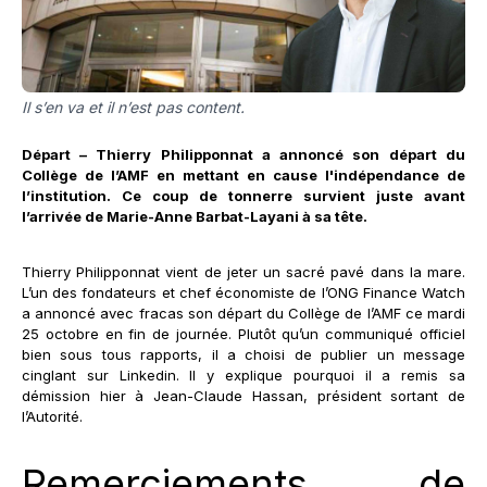
Il s’en va et il n’est pas content.
Départ – Thierry Philipponnat a annoncé son départ du
Collège de l’AMF en mettant en cause l'indépendance de
l’institution. Ce coup de tonnerre survient juste avant
l’arrivée de Marie-Anne Barbat-Layani à sa tête.
Thierry Philipponnat vient de jeter un sacré pavé dans la mare.
L’un des fondateurs et chef économiste de l’ONG Finance Watch
a annoncé avec fracas son départ du Collège de l’AMF ce mardi
25 octobre en fin de journée. Plutôt qu’un communiqué officiel
bien sous tous rapports, il a choisi de publier un message
cinglant sur Linkedin. Il y explique pourquoi il a remis sa
démission hier à Jean-Claude Hassan, président sortant de
l’Autorité.
Remerciements de