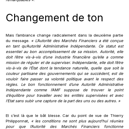
Changement de ton
Mais l’ambiance change radicalement dans la deuxième partie
du message.
« L’Autorité des Marchés Financiers a été conçue
en tant qu’Autorité Administrative Indépendante.
Ce statut est
essentiel au bon accomplissement de sa mission. Autorité, elle
doit l’être vis-à-vis d’une industrie financière qu’elle a comme
mission de réguler et de superviser. Indépendante, elle doit l’être
vis-à-vis de l’État dont la tendance naturelle, quelle que soit la
couleur partisane des gouvernements qui se succèdent, est de
vouloir faire passer sa volonté politique avant le respect des
règles. Le bon fonctionnement d’une Autorité Administrative
Indépendante comme l’AMF suppose de trouver le point
d’équilibre pour travailler avec les entités supervisées et avec
l’Etat sans subir une capture de la part des uns ou des autres. »
Et c’est là que le bât blesse. Car du point de vue de Thierry
Philipponnat,
« les conditions ne sont plus aujourd’hui réunies
pour que l’Autorité des Marchés Financiers fonctionne