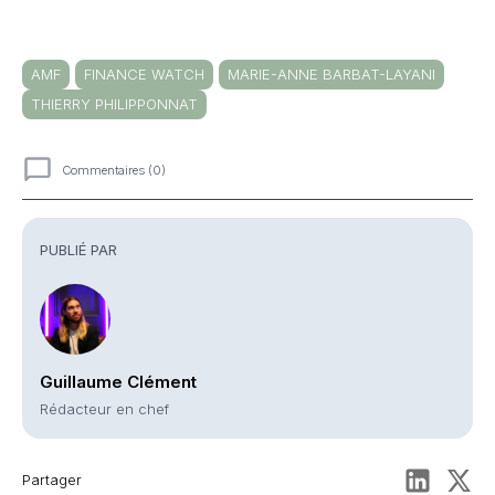
AMF
FINANCE WATCH
MARIE-ANNE BARBAT-LAYANI
THIERRY PHILIPPONNAT
Commentaires (0)
Commentaires
PUBLIÉ PAR
Guillaume Clément
Rédacteur en chef
Partager