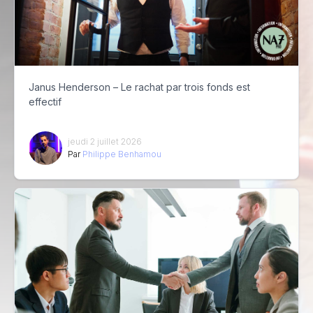
Janus Henderson – Le rachat par trois fonds est
effectif
jeudi 2 juillet 2026
Par
Philippe Benhamou