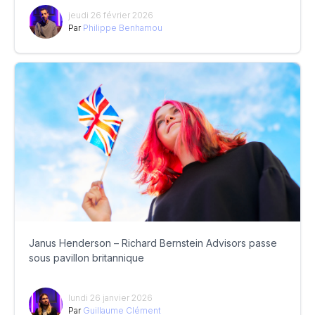
jeudi 26 février 2026
Par
Philippe Benhamou
Janus Henderson – Richard Bernstein Advisors passe
sous pavillon britannique
lundi 26 janvier 2026
Par
Guillaume Clément