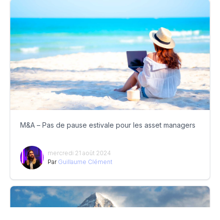
M&A – Pas de pause estivale pour les asset managers
mercredi 21 août 2024
Par
Guillaume Clément