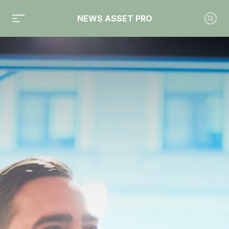
NEWS ASSET PRO
Toute l'actualité sur le tag "Janus Henderson"