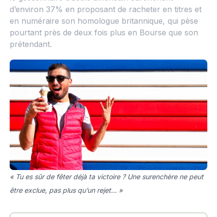
d’environ 37% en proposant de racheter en titres et
en numéraire son homologue britannique, qui pèse
pourtant près de deux fois plus en Bourse que son
prétendant.
« Tu es sûr de fêter déjà ta victoire ? Une surenchère ne peut
être exclue, pas plus qu’un rejet… »