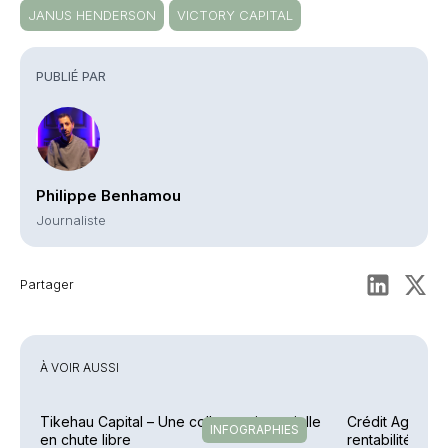
JANUS HENDERSON
VICTORY CAPITAL
PUBLIÉ PAR
Philippe Benhamou
Journaliste
Partager
À VOIR AUSSI
Tikehau Capital – Une collecte trimestrielle
Crédit Agricole
INFOGRAPHIES
en chute libre
rentabilité en 