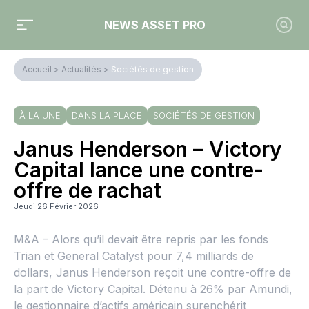
NEWS ASSET PRO
Accueil
>
Actualités
>
Sociétés de gestion
À LA UNE
DANS LA PLACE
SOCIÉTÉS DE GESTION
Janus Henderson – Victory
Capital lance une contre-
offre de rachat
Jeudi 26 Février 2026
M&A – Alors qu’il devait être repris par les fonds
Trian et General Catalyst pour 7,4 milliards de
dollars, Janus Henderson reçoit une contre-offre de
la part de Victory Capital. Détenu à 26% par Amundi,
le gestionnaire d’actifs américain surenchérit