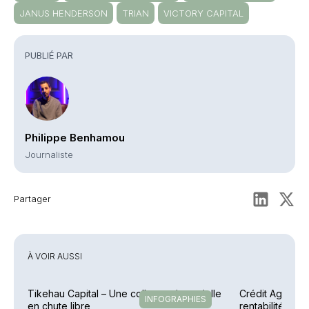
JANUS HENDERSON
TRIAN
VICTORY CAPITAL
PUBLIÉ PAR
Philippe Benhamou
Journaliste
Partager
À VOIR AUSSI
Tikehau Capital – Une collecte trimestrielle
Crédit Agricole
INFOGRAPHIES
en chute libre
rentabilité en 