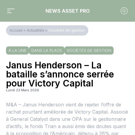
NEWS ASSET PRO
Accueil
>
Actualités
>
Sociétés de gestion
À LA UNE
DANS LA PLACE
SOCIÉTÉS DE GESTION
Janus Henderson – La
bataille s’annonce serrée
pour Victory Capital
Lundi 23 Mars 2026
M&A – Janus Henderson vient de rejeter l’offre de
rachat pourtant améliorée de Victory Capital. Associé
à General Catalyst dans une OPA sur le gestionnaire
d’actifs, le fonds Trian a aussi émis des doutes quant
à la proposition de l’Américain, détenu à 26% par