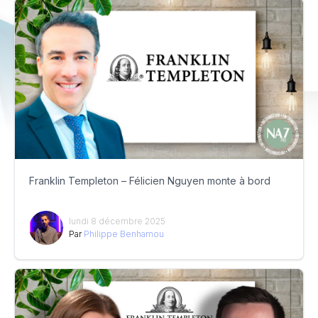
Franklin Templeton – Félicien Nguyen monte à bord
lundi 8 décembre 2025
Par
Philippe Benhamou