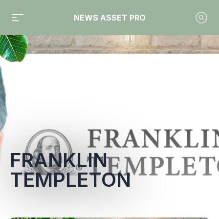
NEWS ASSET PRO
Toute l'actualité sur le tag "Franklin Templeton"
FRANKLIN
TEMPLETON