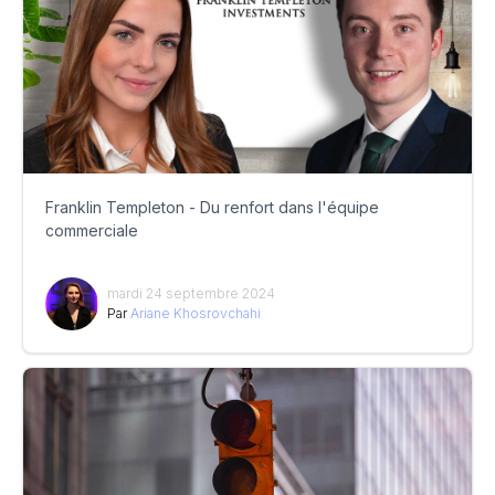
Franklin Templeton - Du renfort dans l'équipe
commerciale
mardi 24 septembre 2024
Par
Ariane Khosrovchahi