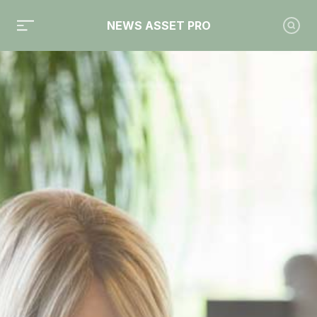
NEWS ASSET PRO
Toute l'actualité sur le tag "Fintech"