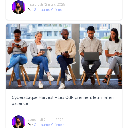
mercredi 12 mars 2025
Par
Guillaume Clément
Cyberattaque Harvest – Les CGP prennent leur mal en
patience
vendredi 7 mars 2025
Par
Guillaume Clément