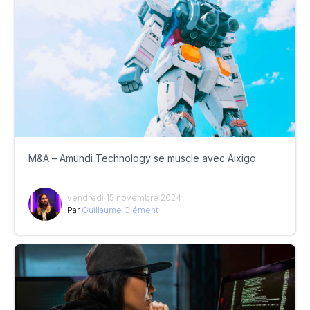
M&A – Amundi Technology se muscle avec Aixigo
vendredi 15 novembre 2024
Par
Guillaume Clément