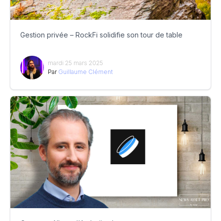
Gestion privée – RockFi solidifie son tour de table
mardi 25 mars 2025
Par
Guillaume Clément