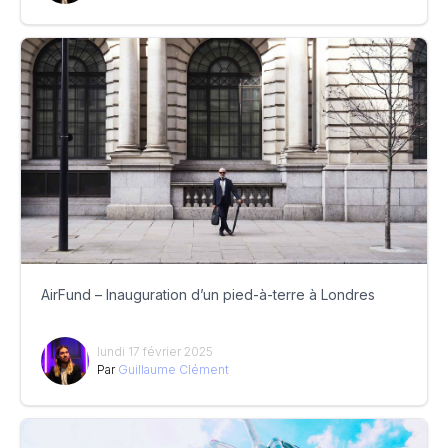
AirFund – Inauguration d’un pied-à-terre à Londres
lundi 17 février 2025
Par
Guillaume Clément