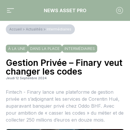
NEWS ASSET PRO
Accueil
>
Actualités
>
Intermédiaires
À LA UNE
DANS LA PLACE
INTERMÉDIAIRES
Gestion Privée – Finary veut
changer les codes
Jeudi 12 Septembre 2024
Fintech - Finary lance une plateforme de gestion
privée en s’adjoignant les services de Corentin Hué,
auparavant banquier privé chez Oddo BHF. Avec
pour ambition de « casser les codes » du métier et de
collecter 250 millions d’euros en douze mois.