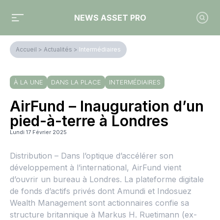
NEWS ASSET PRO
Accueil
>
Actualités
>
Intermédiaires
À LA UNE
DANS LA PLACE
INTERMÉDIAIRES
AirFund – Inauguration d’un
pied-à-terre à Londres
Lundi 17 Février 2025
Distribution – Dans l’optique d’accélérer son
développement à l’international, AirFund vient
d’ouvrir un bureau à Londres. La plateforme digitale
de fonds d’actifs privés dont Amundi et Indosuez
Wealth Management sont actionnaires confie sa
structure britannique à Markus H. Ruetimann (ex-