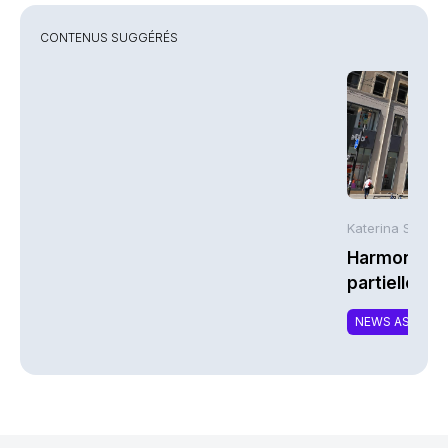
CONTENUS SUGGÉRÉS
Katerina Stergi
Harmonie Mu
partielle du 
MTCAT
NEWS ASSURA