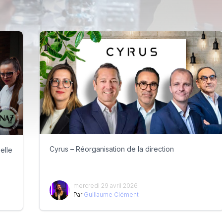
Cyrus – Réorganisation de la direction
elle
mercredi 29 avril 2026
Par
Guillaume Clément