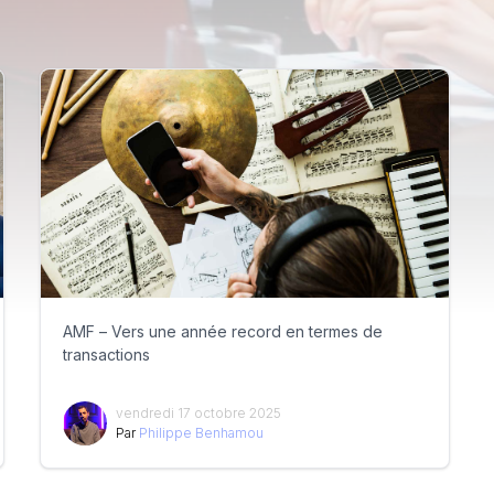
AMF – Vers une année record en termes de
transactions
vendredi 17 octobre 2025
Par
Philippe Benhamou