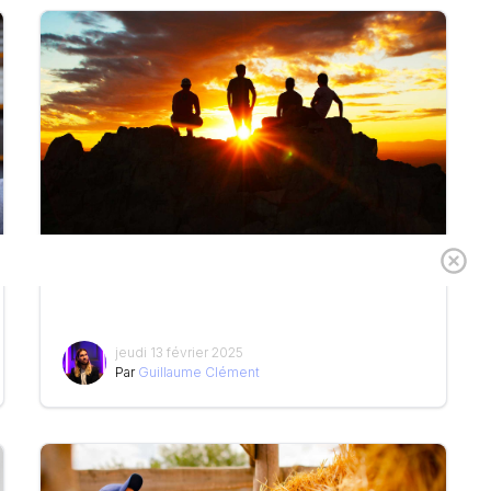
Cyrus – Nouveaux rapprochements en vue
jeudi 13 février 2025
Par
Guillaume Clément