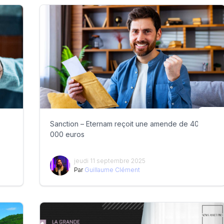
Sanction – Eternam reçoit une amende de 400
000 euros
jeudi 11 septembre 2025
Par
Guillaume Clément