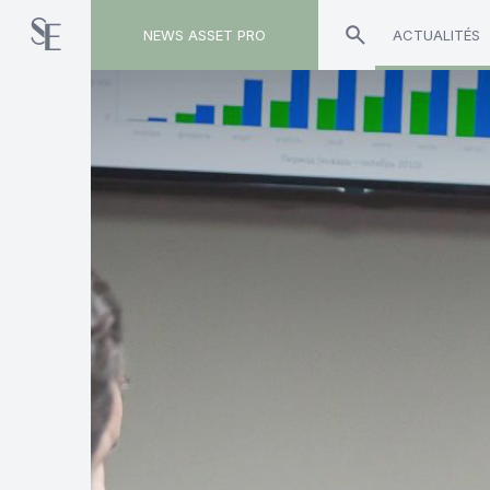
NEWS ASSET PRO
ACTUALITÉS
Toute l'actualité sur le tag "Eternam"