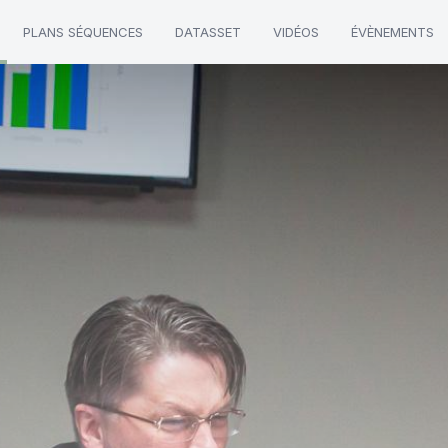
PLANS SÉQUENCES
DATASSET
VIDÉOS
ÉVÈNEMENTS