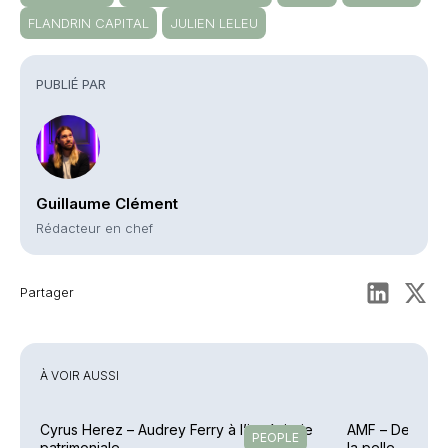
FLANDRIN CAPITAL
JULIEN LELEU
PUBLIÉ PAR
Guillaume Clément
Rédacteur en chef
Partager
À VOIR AUSSI
Cyrus Herez – Audrey Ferry à l’ingénierie
AMF – Des sanct
PEOPLE
patrimoniale
la pelle