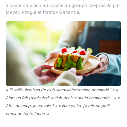
à céder sa place au capital du groupe co-présidé par
Meyer Azogui et Patrick Ganansia.
« Et voilà, livraison de club sandwichs comme demandé ! » «
Alors en fait j’avais écrit « club deals » sur la commande… » «
Ah… du coup, je renvoie ? » « Nan ça ira, j’avais un petit
creux de toute façon. »