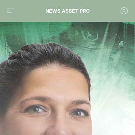
NEWS ASSET PRO
Toute l'actualité sur le tag "DNCA Finance"