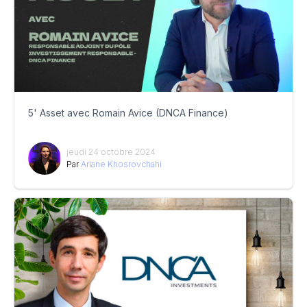
5' Asset avec Romain Avice (DNCA Finance)
jeudi 24 octobre 2024
Par
Ariane Khosrovchahi