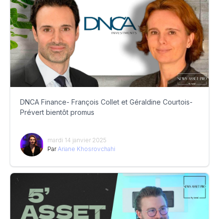
DNCA Finance- François Collet et Géraldine Courtois-
Prévert bientôt promus
mardi 14 janvier 2025
Par
Ariane Khosrovchahi