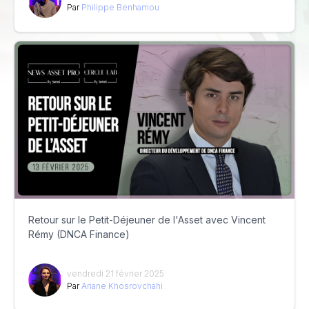
Par
Philippe Benhamou
Retour sur le Petit-Déjeuner de l'Asset avec Vincent
Rémy (DNCA Finance)
vendredi 21 février 2025
Par
Ariane Khosrovchahi