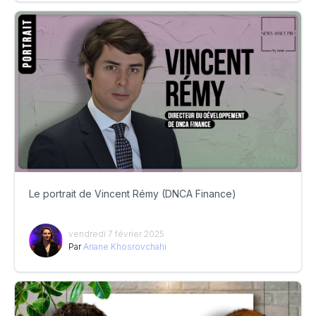
Le portrait de Vincent Rémy (DNCA Finance)
vendredi 7 février 2025
Par
Ariane Khosrovchahi