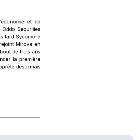
’économie et de
 Oddo Securities
lus tard Sycomore
rejoint Mirova en
bout de trois ans
ancer la première
apprête désormais