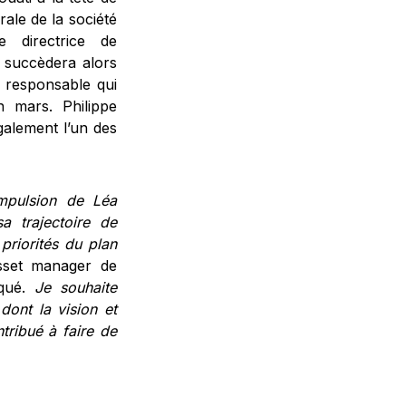
rale de la société
e directrice de
 succèdera alors
t responsable qui
in mars. Philippe
également l’un des
impulsion de Léa
a trajectoire de
priorités du plan
asset manager de
iqué.
Je souhaite
dont la vision et
tribué à faire de