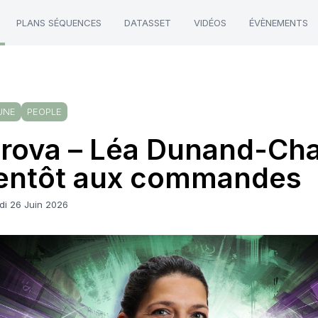
PLANS SÉQUENCES
DATASSET
VIDÉOS
ÉVÈNEMENTS
UNE
PEOPLE
rova – Léa Dunand-Cha
entôt aux commandes
di 26 Juin 2026