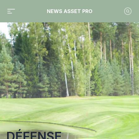
NEWS ASSET PRO
Toute l'actualité sur le tag "Défense"
DÉFENSE