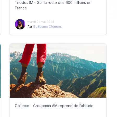
Triodos IM – Sur la route des 600 millions en
France
mardi 21 mai 2024
Par
Guillaume Clément
Collecte – Groupama AM reprend de l’altitude