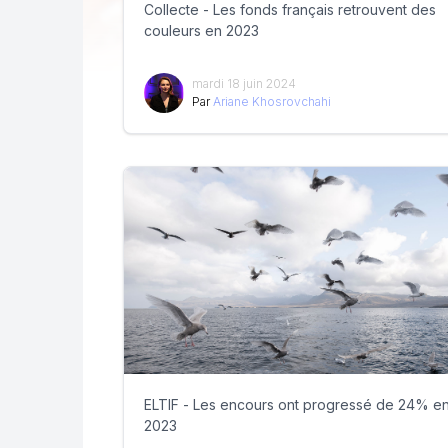
Collecte - Les fonds français retrouvent des
couleurs en 2023
mardi 18 juin 2024
Par
Ariane Khosrovchahi
ELTIF - Les encours ont progressé de 24% e
2023