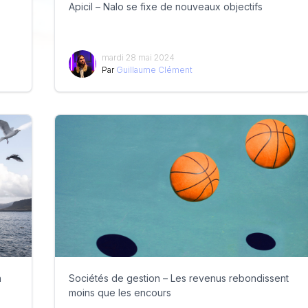
Apicil – Nalo se fixe de nouveaux objectifs
mardi 28 mai 2024
Par
Guillaume Clément
n
Sociétés de gestion – Les revenus rebondissent
moins que les encours