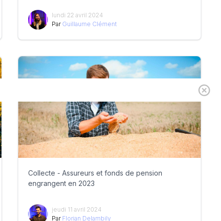
lundi 22 avril 2024
Par
Guillaume Clément
Collecte - Assureurs et fonds de pension
engrangent en 2023
jeudi 11 avril 2024
Par
Florian Delambily