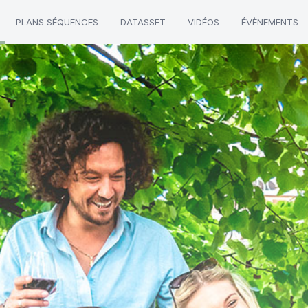
PLANS SÉQUENCES
DATASSET
VIDÉOS
ÉVÈNEMENTS