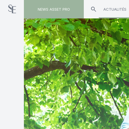
NEWS ASSET PRO
ACTUALITÉS
Toute l'actualité sur le tag "Collecte 2023"