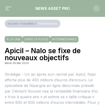
NEWS ASSET PRO
Accueil
>
Actualités
>
Intermédiaires
À LA UNE
DANS LA PLACE
INTERMÉDIAIRES
Apicil – Nalo se fixe de
nouveaux objectifs
Mardi 28 Mai 2024
Stratégie - Un an après son rachat par Apicil, Nalo
affiche plus de 450 millions d’euros d’encours. Le
spécialiste de l’épargne en ligne désormais présidé
par Clément Nouvet vise la rentabilité financière d’ici
« trois à quatre ans » et estime sa « taille critique »
entre 800 et 900 millions d'euros intermédiés. Pour y