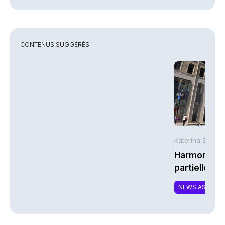
CONTENUS SUGGÉRÉS
Katerina Stergi
Harmonie Mu
partielle du 
MTCAT
NEWS ASSURA