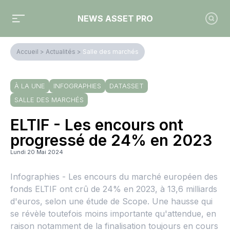
NEWS ASSET PRO
Accueil
>
Actualités
>
Salle des marchés
À LA UNE
INFOGRAPHIES
DATASSET
SALLE DES MARCHÉS
ELTIF - Les encours ont
progressé de 24% en 2023
Lundi 20 Mai 2024
Infographies - Les encours du marché européen des
fonds ELTIF ont crû de 24% en 2023, à 13,6 milliards
d'euros, selon une étude de Scope. Une hausse qui
se révèle toutefois moins importante qu'attendue, en
raison notamment de la finalisation toujours en cours