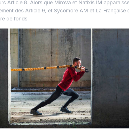
rs Article 8. Alors que Mirova et Natixis IM apparaisse
ement des Article 9, et Sycomore AM et La Française 
e de fonds.