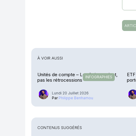
ARTIC
À VOIR AUSSI
Unités de compte – Les frais reculent,
ETF 
INFOGRAPHIES
pas les rétrocessions
port
Lundi 20 Juillet 2026
Par
Philippe Benhamou
CONTENUS SUGGÉRÉS