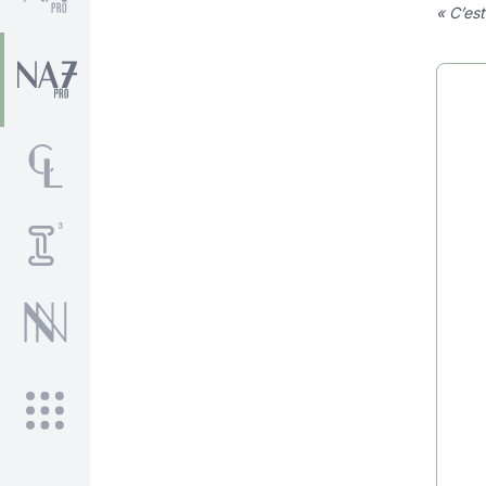
« C’est