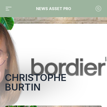
NEWS ASSET PRO
Toute l'actualité sur le tag "Christophe Burtin"
CHRISTOPHE
BURTIN