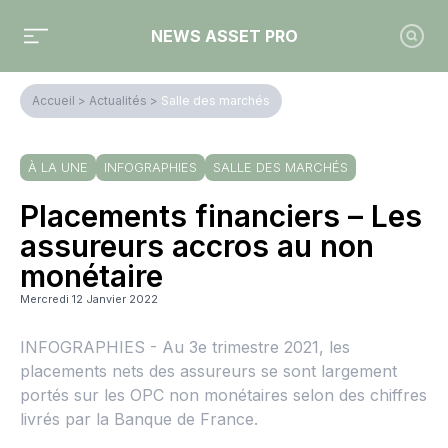
NEWS ASSET PRO
Accueil
>
Actualités
>
Salle des marchés
À LA UNE
INFOGRAPHIES
SALLE DES MARCHÉS
Placements financiers – Les
assureurs accros au non
monétaire
Mercredi 12 Janvier 2022
INFOGRAPHIES - Au 3e trimestre 2021, les
placements nets des assureurs se sont largement
portés sur les OPC non monétaires selon des chiffres
livrés par la Banque de France.