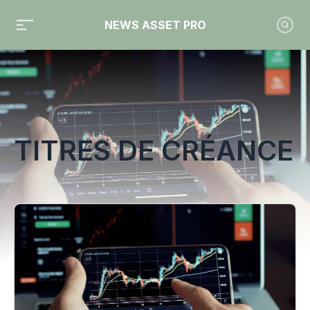
NEWS ASSET PRO
Toute l'actualité sur le tag "titres de créance"
TITRES DE CRÉANCE