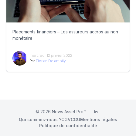
Placements financiers – Les assureurs accros au non
monétaire
mercredi 12 janvier 2022
Par
Florian Delambily
© 2026
News Asset Pro™
LinkedIn
Qui sommes-nous ?
CGV
CGU
Mentions légales
Politique de confidentialité